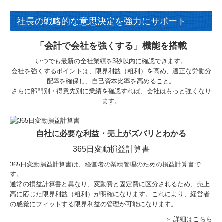
社長の戦略的な意思決定を強力にサポート
「会計で会社を強くする」機能を搭載
いつでも最新の全社業績を3秒以内に確認できます。
会社を強くするポイントは、限界利益（粗利）を高め、適正な労働分
配率を確保し、自己資本比率を高めること。
さらに部門別・得意先別に業績を確認すれば、会社はもっと強くなり
ます。
自社に必要な利益・売上がズバリとわかる
365日変動損益計算書
365日変動損益計算書は、経営者の業績管理のための損益計算書で
す。
通常の損益計算書と異なり、変動費と固定費に区分されるため、売上
高に応じた限界利益（粗利）が明確になります。これにより、経営者
の感覚にフィットする限界利益の管理が可能になります。
＞ 詳細はこちら