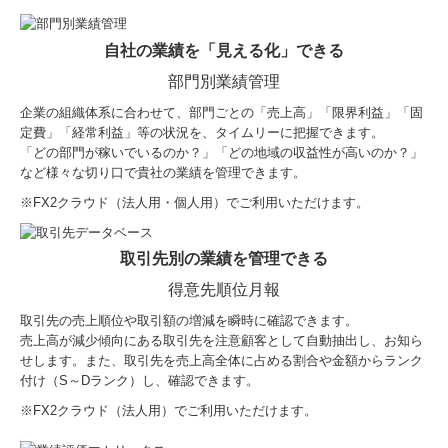
自社の業績を「見える化」できる
部門別業績管理
企業の組織体系に合わせて、部門ごとの「売上高」「限界利益」「固
定費」「経常利益」等の状況を、タイムリーに把握できます。
「どの部門が稼いでいるのか？」「どの地域の収益性が高いのか？」
など様々な切り口で貴社の業績を管理できます。
※
FX2クラウド（法人用・個人用）でご利用いただけます。
取引先別の業績を管理できる
得意先順位月報
取引先の売上順位や取引額の増減を瞬時に確認できます。
売上高が減少傾向にある取引先を注意顧客として自動抽出し、お知ら
せします。また、取引先を売上高全体に占める割合や金額からランク
付け（S～Dランク）し、確認できます。
※FX2クラウド（法人用）でご利用いただけます。