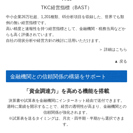
TKC経営指標（BAST）
中小企業26万社超、
1,201
種類、65分析項目を収録した、世界でも類
例の無い経営指標です。
高い精度と速報性を持つ経営指標として、金融機関・税務当局などか
らも高く評価されています。
自社の現状分析や経営方針の検討に活用いただけます。
＞ 詳細はこちら
▲ 戻る
金融機関との信頼関係の構築をサポート
「資金調達力」を高める機能を搭載
決算書や試算表を金融機関にインターネット経由で送付できます。
適時に業績を開示することで、経営の透明性が高まり、金融機関との
信頼関係が強化されます。
※試算表を送るタイミングは、月次・四半期・半期から選択できま
す。