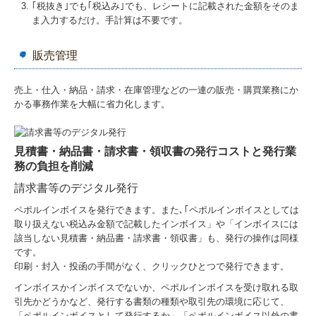
｢税抜き｣でも｢税込み｣でも、レシートに記載された金額をそのま
ま入力するだけ。手計算は不要です。
販売管理
売上・仕入・納品・請求・在庫管理などの一連の販売・購買業務にか
かる事務作業を大幅に省力化します。
見積書・納品書・請求書・領収書の発行コストと発行業
務の負担を削減
請求書等のデジタル発行
ペポルインボイスを発行できます。また､｢ペポルインボイスとしては
取り扱えない税込み金額で記載したインボイス」や「インボイスには
該当しない見積書・納品書・請求書・領収書」も、発行の操作は同様
です。
印刷・封入・投函の手間がなく、クリックひとつで発行できます。
インボイスかインボイスでないか、ペポルインボイスを受け取れる取
引先かどうかなど、発行する書類の種類や取引先の環境に応じて、
「ペポルインボイスとして発行するか」「ペポルインボイス以外の書