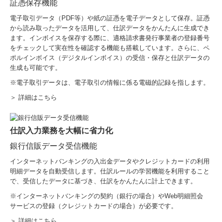
証憑保存機能
電子取引データ（PDF等）や紙の証憑を電子データとして保存。証憑
から読み取ったデータを活用して、仕訳データをかんたんに生成でき
ます。インボイスを保存する際に、適格請求書発行事業者の登録番号
をチェックして実在性を確認する機能も搭載しています。さらに、ペ
ポルインボイス（デジタルインボイス）の受信・保存と仕訳データの
生成も可能です。
※電子取引データは、電子取引の情報に係る電磁的記録を指します。
＞ 詳細はこちら
仕訳入力業務を大幅に省力化
銀行信販データ受信機能
インターネットバンキングの入出金データやクレジットカードの利用
明細データを自動受信します。仕訳ルールの学習機能を利用すること
で、受信したデータに基づき、仕訳をかんたんに計上できます。
※インターネットバンキングの契約（銀行の場合）やWeb明細照会
サービスの登録（クレジットカードの場合）が必要です。
＞ 詳細はこちら