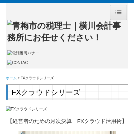
ホーム
事務所案内
サービス案内
企業防衛・リスクマネジメント
ホーム
FXクラウドシリーズ
顧問契約のながれ
FXクラウドシリーズ
よくある質問
採用情報
【経営者のための月次決算 FXクラウド活用術】
関与先様紹介