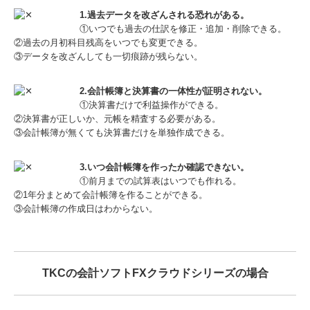
1.過去データを改ざんされる恐れがある。
①いつでも過去の仕訳を修正・追加・削除できる。
②過去の月初科目残高をいつでも変更できる。
③データを改ざんしても一切痕跡が残らない。
2.会計帳簿と決算書の一体性が証明されない。
①決算書だけで利益操作ができる。
②決算書が正しいか、元帳を精査する必要がある。
③会計帳簿が無くても決算書だけを単独作成できる。
3.いつ会計帳簿を作ったか確認できない。
①前月までの試算表はいつでも作れる。
②1年分まとめて会計帳簿を作ることができる。
③会計帳簿の作成日はわからない。
TKCの会計ソフトFXクラウドシリーズの場合