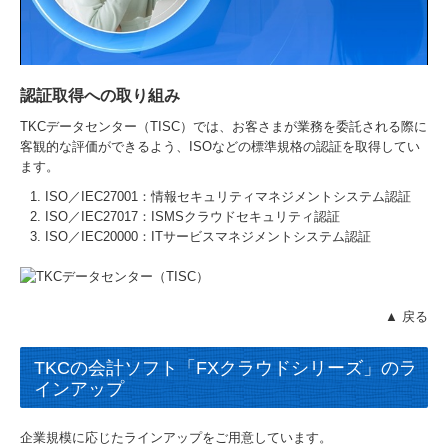
認証取得への取り組み
TKCデータセンター（TISC）では、お客さまが業務を委託される際に
客観的な評価ができるよう、ISOなどの標準規格の認証を取得してい
ます。
ISO／IEC27001：情報セキュリティマネジメントシステム認証
ISO／IEC27017：ISMSクラウドセキュリティ認証
ISO／IEC20000：ITサービスマネジメントシステム認証
▲ 戻る
TKCの会計ソフト「FXクラウドシリーズ」のラ
インアップ
企業規模に応じたラインアップをご⽤意しています。