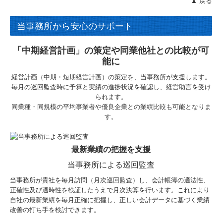
▲ 戻る
当事務所から安心のサポート
「中期経営計画」の策定や同業他社との比較が可
能に
経営計画（中期・短期経営計画）の策定を、当事務所が支援します。
毎月の巡回監査時に予算と実績の進捗状況を確認し、経営助言を受け
られます。
同業種・同規模の平均事業者や優良企業との業績比較も可能となりま
す。
最新業績の把握を支援
当事務所による巡回監査
当事務所が貴社を毎月訪問（月次巡回監査）し、会計帳簿の適法性、
正確性及び適時性を検証したうえで月次決算を行います。これにより
自社の最新業績を毎月正確に把握し、正しい会計データに基づく業績
改善の打ち手を検討できます。