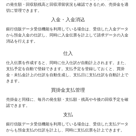
の発生額・回収額残高と回収滞留状況も確認できるため、売掛金を適
切に管理できます。
入金・入金消込
銀行信販データ受信機能を利用している場合は、受信した入金データ
から預金入金の仕訳し、同時に入金伝票を計上して請求データの入金
消込を行えます。
仕入
仕入伝票を作成すると、同時に仕入仕訳が自動計上されます。また、
支払予定を自動で登録できます。支払予定を登録しておくと、買掛
金・未払金計上の仕訳を自動生成し、支払日に支払仕訳を自動計上で
きます。
買掛金支払管理
売掛金と同様に、毎月の発生額・支払額・残高や今後の回収予定を確
認できます。
支払
銀行信販データ受信機能を利用している場合は、受信した支払データ
からも預金支払の仕訳を計上し、同時に支払伝票を計上できます。