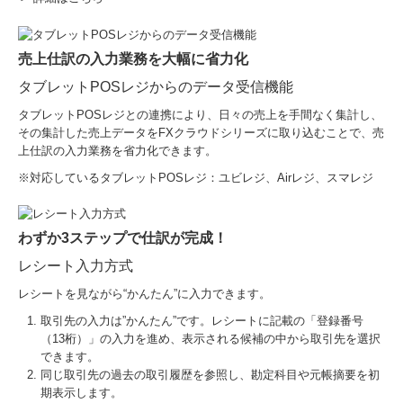
売上仕訳の入力業務を大幅に省力化
タブレットPOSレジからのデータ受信機能
タブレットPOSレジとの連携により、日々の売上を手間なく集計し、
その集計した売上データをFXクラウドシリーズに取り込むことで、売
上仕訳の入力業務を省力化できます。
※対応しているタブレットPOSレジ：ユビレジ、Airレジ、スマレジ
わずか3ステップで仕訳が完成！
レシート入力方式
レシートを見ながら“かんたん”に入力できます。
取引先の入力は”かんたん”です。レシートに記載の「登録番号
（13桁）」の入力を進め、表示される候補の中から取引先を選択
できます。
同じ取引先の過去の取引履歴を参照し、勘定科目や元帳摘要を初
期表示します。