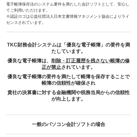
電子帳簿保存法のシステム要件を満たした会計ソフトとして、安心し
てご利用いただけます。
※認証ロゴは公益社団法人日本文書情報マネジメント協会によりライ
センスされています。
TKC財務会計システムは「優良な電子帳簿」の要件を満
たしています。
優良な電子帳簿は、
削除・訂正履歴を残さない帳簿の修
正が禁止
されています。
優良な電子帳簿の要件を満たして帳簿を保存することで
帳簿の信頼性が確保され
貴社の決算書に対する金融機関や税務当局からの信頼性
が向上します。
一般のパソコン会計ソフトの場合