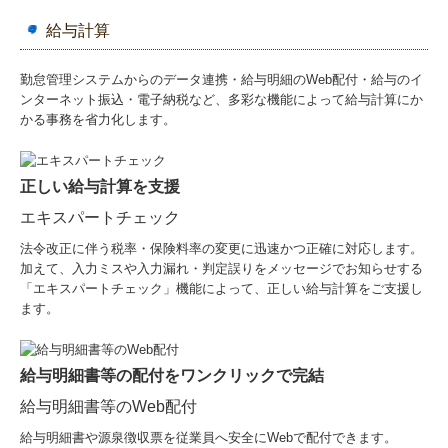
給与計算
勤怠管理システムからのデータ連携・給与明細のWeb配付・給与のイ
ンターネット振込・電子納税など、多彩な機能によって給与計算にか
かる事務を省力化します。
正しい給与計算を支援
エキスパートチェック
法令改正に伴う税率・保険料率の変更に迅速かつ正確に対応します。
加えて、入力ミスや入力漏れ・判定誤りをメッセージでお知らせする
「エキスパートチェック」機能によって、正しい給与計算をご支援し
ます。
給与明細書等の配付をワンクリックで完結
給与明細書等のWeb配付
給与明細書や源泉徴収票を従業員へ安全にWebで配付できます。