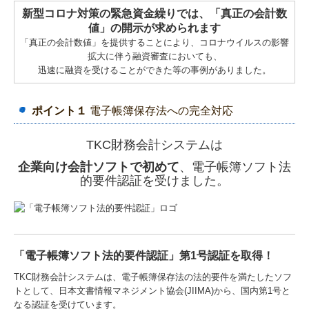
新型コロナ対策の緊急資金繰りでは、「真正の会計数
値」の開示が求められます
「真正の会計数値」を提供することにより、コロナウイルスの影響
拡大に伴う融資審査においても、
迅速に融資を受けることができた等の事例がありました。
ポイント１
電子帳簿保存法への完全対応
TKC財務会計システムは
企業向け会計ソフトで初めて
、電子帳簿ソフト法
的要件認証を受けました。
「電子帳簿ソフト法的要件認証」第1号認証を取得！
TKC財務会計システムは、電子帳簿保存法の法的要件を満たしたソフ
トとして、日本文書情報マネジメント協会(JIIMA)から、国内第1号と
なる認証を受けています。