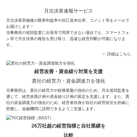
月次決算速報サービス
月次決算実施後の限界利益率や自己資本比率、コメント等をメールで
お届けします！
当事務所の巡回監査に出張等で同席できない場合でも、スマートフォ
ン等で月次決算の報告を受け取り、迅速な経営判断が可能になりま
す。
＞ 詳細はこちら
経営改善・資金繰り対策を支援
貴社の経営力・資金調達力を強化
当事務所は、貴社の経営力や財務基盤の強化のため、月次巡回監査を
通じて、経営改善計画や資金繰り計画の策定を支援します。また、貴
社の資金調達力の強化のため、経営者自身が自社の経営状況を的確に
把握し、金融機関に説明できるようご支援します。
26万社超の経営指標と自社業績を
比較