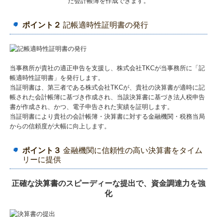
た会計帳簿を作成できます。
ポイント２
記帳適時性証明書の発行
当事務所が貴社の適正申告を支援し、株式会社TKCが当事務所に「
記
帳適時性証明書
」を発行します。
当証明書は、第三者である株式会社TKCが、貴社の決算書が適時に記
帳された会計帳簿に基づき作成され、当該決算書に基づき法人税申告
書が作成され、かつ、電子申告された実績を証明します。
当証明書により貴社の会計帳簿・決算書に対する金融機関・税務当局
からの信頼度が大幅に向上します。
ポイント３
金融機関に信頼性の高い決算書をタイム
リーに提供
正確な決算書のスピーディーな提出で、資金調達力を強
化