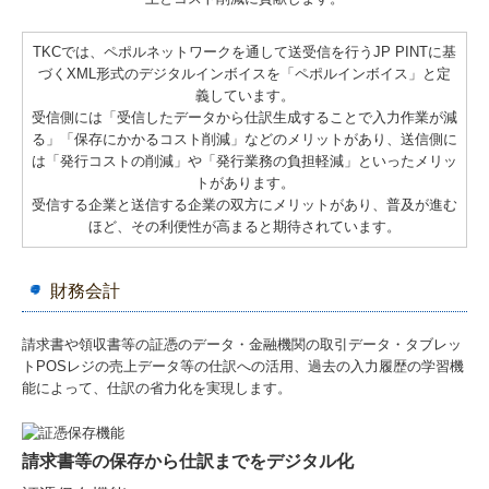
TKCでは、ペポルネットワークを通して送受信を行うJP PINTに基
づくXML形式のデジタルインボイスを「ペポルインボイス」と定
義しています。
受信側には「受信したデータから仕訳生成することで入力作業が減
る」「保存にかかるコスト削減」などのメリットがあり、送信側に
は「発行コストの削減」や「発行業務の負担軽減」といったメリッ
トがあります。
受信する企業と送信する企業の双方にメリットがあり、普及が進む
ほど、その利便性が高まると期待されています。
財務会計
請求書や領収書等の証憑のデータ・金融機関の取引データ・タブレッ
トPOSレジの売上データ等の仕訳への活用、過去の入力履歴の学習機
能によって、仕訳の省力化を実現します。
請求書等の保存から仕訳までをデジタル化