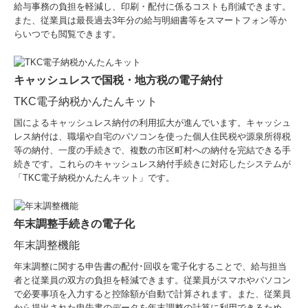
給与事務の負担を軽減し、印刷・配付に係るコストも削減できます。
また、従業員は最長過去3年分の給与明細書等をスマートフォン等か
らいつでも閲覧できます。
キャッシュレスで国税・地方税の電子納付
TKC電子納税かんたんキット
国によるキャッシュレス納付の利用拡大が進んでいます。キャッシュ
レス納付は、職場や自宅のパソコンを使った個人住民税や源泉所得税
等の納付、一度の手続きで、複数の市区町村への納付を完結できる手
続きです。これらのキャッシュレス納付手続きに対応したシステムが
「TKC電子納税かんたんキット」です。
年末調整手続きの電子化
年末調整機能
年末調整に関する申告書の配付･回収を電子化することで、給与担当
者と従業員の双方の負担を軽減できます。従業員がスマホやパソコン
で必要事項を入力すると控除額が自動で計算されます。また、従業員
から提出された申告書のデータを年末調整の計算に利用できるため、