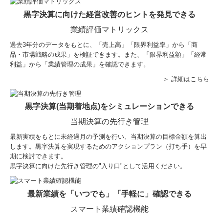
黒字決算に向けた経営改善のヒントを発見できる
業績評価マトリックス
過去3年分のデータをもとに、「売上高」「限界利益率」から「商
品・市場戦略の成果」を検証できます。また、「限界利益額」「経常
利益」から「業績管理の成果」を確認できます。
＞ 詳細はこちら
黒字決算(当期着地点)をシミュレーションできる
当期決算の先行き管理
最新実績をもとに未経過月の予測を行い、当期決算の目標金額を算出
します。黒字決算を実現するためのアクションプラン（打ち手）を早
期に検討できます。
黒字決算に向けた先行き管理の"入り口"として活用ください。
最新業績を「いつでも」「手軽に」確認できる
スマート業績確認機能