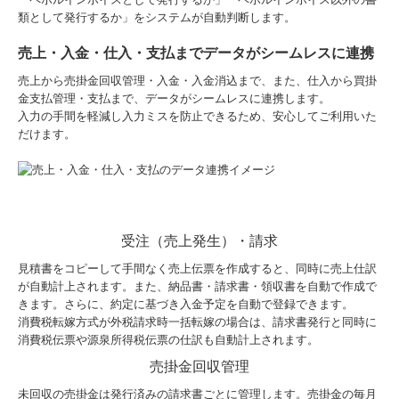
類として発行するか」をシステムが自動判断します。
売上・入金・仕入・支払までデータがシームレスに連携
売上から売掛金回収管理・入金・入金消込まで、また、仕入から買掛
金支払管理・支払まで、データがシームレスに連携します。
入力の手間を軽減し入力ミスを防止できるため、安心してご利用いた
だけます。
受注（売上発生）・請求
見積書をコピーして手間なく売上伝票を作成すると、同時に売上仕訳
が自動計上されます。また、納品書・請求書・領収書を自動で作成で
きます。さらに、約定に基づき入金予定を自動で登録できます。
消費税転嫁方式が外税請求時一括転嫁の場合は、請求書発行と同時に
消費税伝票や源泉所得税伝票の仕訳も自動計上されます。
売掛金回収管理
未回収の売掛金は発行済みの請求書ごとに管理します。売掛金の毎月