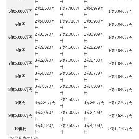
円
円
円
2億1,500万
1億7,460万
1億4,979万
5億5,000万円
1億3,040万円
円
円
円
2億4,000万
1億9,710万
1億6,980万
6億円
1億5,040万円
円
円
円
2億6,570万
2億2,000万
1億8,989万
6億5,000万円
1億7,040万円
円
円
円
2億9,320万
2億4,500万
2億1,239万
7億円
1億9,040万円
円
円
円
3億2,070万
2億7,000万
2億3,490万
7億5,000万円
2億1,040万円
円
円
円
3億4,820万
2億9,500万
2億5,739万
8億円
2億3,040万円
円
円
円
3億7,570万
3億2,000万
2億7,989万
8億5,000万円
2億5,040万円
円
円
円
3億4,500万
9億円
4億320万円
3億240万円
2億7,270万円
円
4億3,070万
3億7,000万
3億2,499万
9億5,000万円
2億9,520万円
円
円
円
4億5,820万
3億9,500万
3億4,999万
10億円
3億1,770万円
円
円
円
上記早見表の前提