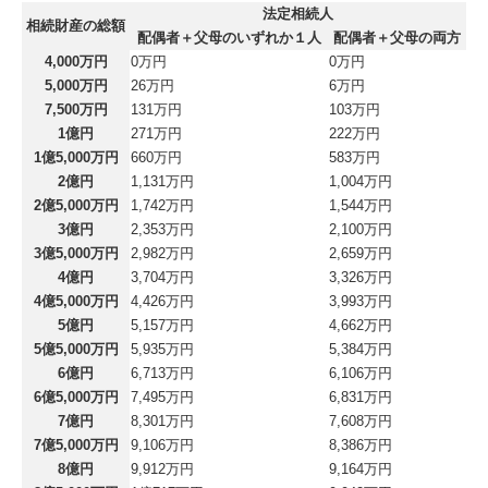
法定相続人
相続財産の総額
配偶者＋父母のいずれか１人
配偶者＋父母の両方
4,000万円
0万円
0万円
5,000万円
26万円
6万円
7,500万円
131万円
103万円
1億円
271万円
222万円
1億5,000万円
660万円
583万円
2億円
1,131万円
1,004万円
2億5,000万円
1,742万円
1,544万円
3億円
2,353万円
2,100万円
3億5,000万円
2,982万円
2,659万円
4億円
3,704万円
3,326万円
4億5,000万円
4,426万円
3,993万円
5億円
5,157万円
4,662万円
5億5,000万円
5,935万円
5,384万円
6億円
6,713万円
6,106万円
6億5,000万円
7,495万円
6,831万円
7億円
8,301万円
7,608万円
7億5,000万円
9,106万円
8,386万円
8億円
9,912万円
9,164万円