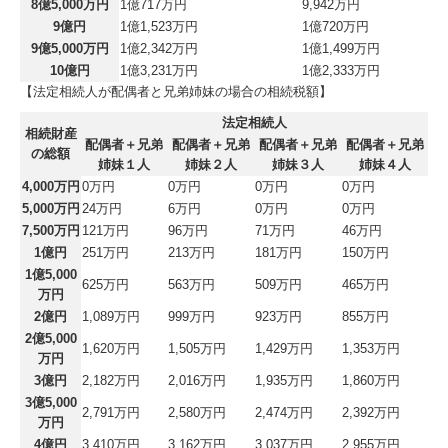
8億5,000万円
1億717万円
9,942万円
9億円
1億1,523万円
1億720万円
9億5,000万円
1億2,342万円
1億1,499万円
10億円
1億3,231万円
1億2,333万円
【法定相続人が配偶者と兄弟姉妹の場合の相続税額】
法定相続人
相続財産
配偶者＋兄弟
配偶者＋兄弟
配偶者＋兄弟
配偶者＋兄弟
の総額
姉妹１人
姉妹２人
姉妹３人
姉妹４人
4,000万円
0万円
0万円
0万円
0万円
5,000万円
24万円
6万円
0万円
0万円
7,500万円
121万円
96万円
71万円
46万円
1億円
251万円
213万円
181万円
150万円
1億5,000
625万円
563万円
509万円
465万円
万円
2億円
1,089万円
999万円
923万円
855万円
2億5,000
1,620万円
1,505万円
1,429万円
1,353万円
万円
3億円
2,182万円
2,016万円
1,935万円
1,860万円
3億5,000
2,791万円
2,580万円
2,474万円
2,392万円
万円
4億円
3,410万円
3,162万円
3,037万円
2,955万円