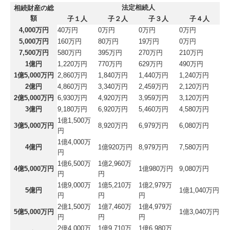
法定相続人
相続財産の総
額
子１人
子２人
子３人
子４人
4,000万円
40万円
0万円
0万円
0万円
5,000万円
160万円
80万円
19万円
0万円
7,500万円
580万円
395万円
270万円
210万円
1億円
1,220万円
770万円
629万円
490万円
1億5,000万円
2,860万円
1,840万円
1,440万円
1,240万円
2億円
4,860万円
3,340万円
2,459万円
2,120万円
2億5,000万円
6,930万円
4,920万円
3,959万円
3,120万円
3億円
9,180万円
6,920万円
5,460万円
4,580万円
1億1,500万
3億5,000万円
8,920万円
6,979万円
6,080万円
円
1億4,000万
4億円
1億920万円
8,979万円
7,580万円
円
1億6,500万
1億2,960万
4億5,000万円
1億980万円
9,080万円
円
円
1億9,000万
1億5,210万
1億2,979万
5億円
1億1,040万円
円
円
円
2億1,500万
1億7,460万
1億4,979万
5億5,000万円
1億3,040万円
円
円
円
2億4,000万
1億9,710万
1億6,980万