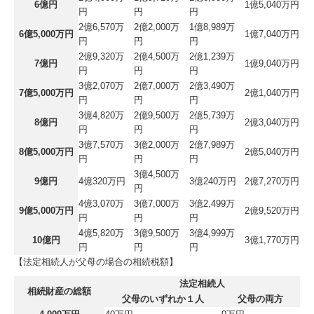
6億円
1億5,040万円
円
円
円
2億6,570万
2億2,000万
1億8,989万
6億5,000万円
1億7,040万円
円
円
円
2億9,320万
2億4,500万
2億1,239万
7億円
1億9,040万円
円
円
円
3億2,070万
2億7,000万
2億3,490万
7億5,000万円
2億1,040万円
円
円
円
3億4,820万
2億9,500万
2億5,739万
8億円
2億3,040万円
円
円
円
3億7,570万
3億2,000万
2億7,989万
8億5,000万円
2億5,040万円
円
円
円
3億4,500万
9億円
4億320万円
3億240万円
2億7,270万円
円
4億3,070万
3億7,000万
3億2,499万
9億5,000万円
2億9,520万円
円
円
円
4億5,820万
3億9,500万
3億4,999万
10億円
3億1,770万円
円
円
円
【法定相続人が父母の場合の相続税額】
法定相続人
相続財産の総額
父母のいずれか１人
父母の両方