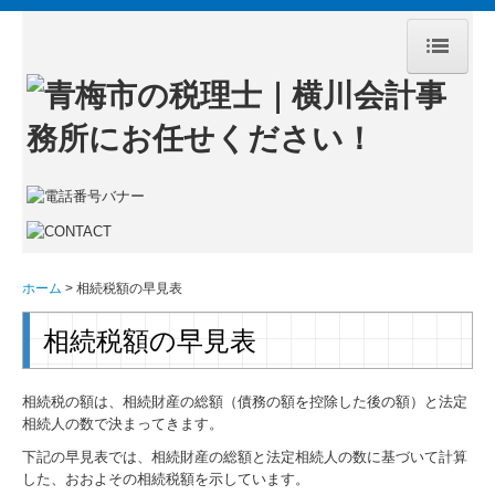
ホーム
事務所案内
サービス案内
企業防衛・リスクマネジメント
ホーム
相続税額の早見表
顧問契約のながれ
相続税額の早見表
よくある質問
採用情報
相続税の額は、相続財産の総額（債務の額を控除した後の額）と法定
相続人の数で決まってきます。
関与先様紹介
下記の早見表では、相続財産の総額と法定相続人の数に基づいて計算
した、おおよその相続税額を示しています。