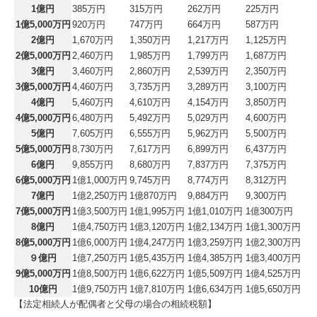
1億円
385万円
315万円
262万円
225万円
1億5,000万円
920万円
747万円
664万円
587万円
2億円
1,670万円
1,350万円
1,217万円
1,125万円
2億5,000万円
2,460万円
1,985万円
1,799万円
1,687万円
3億円
3,460万円
2,860万円
2,539万円
2,350万円
3億5,000万円
4,460万円
3,735万円
3,289万円
3,100万円
4億円
5,460万円
4,610万円
4,154万円
3,850万円
4億5,000万円
6,480万円
5,492万円
5,029万円
4,600万円
5億円
7,605万円
6,555万円
5,962万円
5,500万円
5億5,000万円
8,730万円
7,617万円
6,899万円
6,437万円
6億円
9,855万円
8,680万円
7,837万円
7,375万円
6億5,000万円
1億1,000万円
9,745万円
8,774万円
8,312万円
7億円
1億2,250万円
1億870万円
9,884万円
9,300万円
7億5,000万円
1億3,500万円
1億1,995万円
1億1,010万円
1億300万円
8億円
1億4,750万円
1億3,120万円
1億2,134万円
1億1,300万円
8億5,000万円
1億6,000万円
1億4,247万円
1億3,259万円
1億2,300万円
９億円
1億7,250万円
1億5,435万円
1億4,385万円
1億3,400万円
9億5,000万円
1億8,500万円
1億6,622万円
1億5,509万円
1億4,525万円
10億円
1億9,750万円
1億7,810万円
1億6,634万円
1億5,650万円
【法定相続人が配偶者と父母の場合の相続税額】